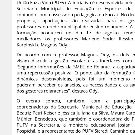
União Faz a Vida (PUFV). A iniciativa é desenvolvida pelo 
Secretaria Municipal de Educação e Esportes de R
contando com a assessoria pedagógica da Faccat. No dec
proposta, capacitações são realizadas para os ge
professores da rede municipal de ensino rolantense. A 
formação aconteceu no dia 17 de agosto, ten
mediadores os professores Marlene Soder Ressler,
Karpinski e Magnus Ody.
De acordo com o professor Magnus Ody, os dois en
visam discutir a gestão escolar e as interfaces com
“Segundo informações da SMEE de Rolante, a capacita
uma repercussão positiva. O ponto alto da formação 
dinâmicas desenvolvidas, pois foi um momento
puderam perceber os anseios, as necessidades e as sat
dos gestores rolantenses”, destaca Ody.
O evento contou, também, com a participaç
coordenadoras da Secretaria Municipal de Educação,
Beatriz Petrí Keiser e Jéssica Juliana da Silva, Maura Car
Mühlen Benedetto, que também é coordenadora do P
PUFV na Secretaria, a monitora educacional Josiani 
Pospichil, e a representante do PUFV Sicredi Caminho da