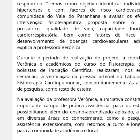
respiratória. “Temos como objetivo identificar indivíd
hipertensos e com fatores de risco cardiovasc
comunidade do Vale do Paranhana e avaliar os efe
intervenção fisioterapêutica proposta sobre o c
pressórico, qualidade de vida, capacidade func
cardiorrespiratória, bem como fatores de risco
desenvolvimento de doenças cardiovasculares adic
explica a professora Verônica.
Durante o período de realização do projeto, a coor
Verônica e acadêmicos do curso de Fisioterapia, 
bolsistas de Iniciação Científica, realizaram, nos e
semanais, a verificação da pressão arterial no Labora
Fisioterapia Cardiopulmonar, concomitantemente às at
de pesquisa, como teste de esteira.
Na avaliação da professora Verônica, a iniciativa consti
importante campo de prática assistencial para os est
possibilitando além do ensino-aprendizado aplicado, a
em diversas áreas do conhecimento, como a pesqu
assistência extensionista, com retornos a curto e lon
para a comunidade acadêmica e local.