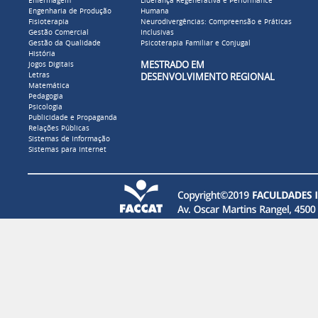
Enfermagem
Liderança Regenerativa e Performance
Engenharia de Produção
Humana
Fisioterapia
Neurodivergências: Compreensão e Práticas
Gestão Comercial
Inclusivas
Gestão da Qualidade
Psicoterapia Familiar e Conjugal
História
MESTRADO EM
Jogos Digitais
Letras
DESENVOLVIMENTO REGIONAL
Matemática
Pedagogia
Psicologia
Publicidade e Propaganda
Relações Públicas
Sistemas de Informação
Sistemas para Internet