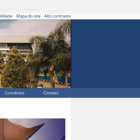
ilidade
Mapa do site
Alto contraste
Convênios
Contato