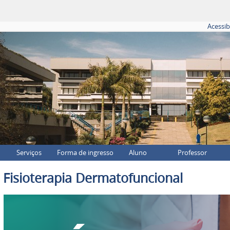
Acessib
Serviços
Forma de ingresso
Aluno
Professor
 Fisioterapia Dermatofuncional