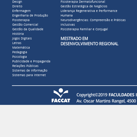
Design
Fisioterapia Dermatofuncional
Direito
Gestão Estratégica de Negócios
Enfermagem
Liderança Regenerativa e Performance
Engenharia de Produção
Humana
Fisioterapia
Neurodivergências: Compreensão e Práticas
Gestão Comercial
Inclusivas
Gestão da Qualidade
Psicoterapia Familiar e Conjugal
História
MESTRADO EM
Jogos Digitais
Letras
DESENVOLVIMENTO REGIONAL
Matemática
Pedagogia
Psicologia
Publicidade e Propaganda
Relações Públicas
Sistemas de Informação
Sistemas para Internet