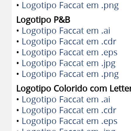
•
Logotipo Faccat em .png
Logotipo P&B
•
Logotipo Faccat em .ai
•
Logotipo Faccat em .cdr
•
Logotipo Faccat em .eps
•
Logotipo Faccat em .jpg
•
Logotipo Faccat em .png
Logotipo Colorido
com Lette
•
Logotipo Faccat em .ai
•
Logotipo Faccat em .cdr
•
Logotipo Faccat em .eps