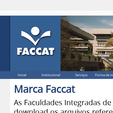
Inicial
Institucional
Serviços
Forma de i
Marca Faccat
As Faculdades Integradas de
download os arquivos refere