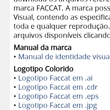
marca FACCAT. A marca poss
Visual, contendo as especif
toda e qualquer reprodução. 
arquivos disponíveis clicando
Manual da marca
•
Manual de identidade visu
Logotipo Colorido
•
Logotipo Faccat em .ai
•
Logotipo Faccat em .cdr
•
Logotipo Faccat em .eps
•
Logotipo Faccat em .jpg