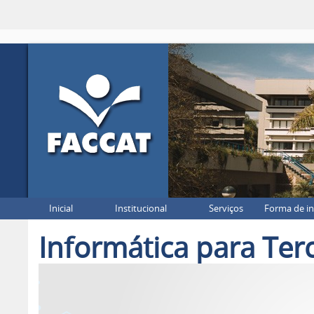
Inicial
Institucional
Serviços
Forma de i
Informática para Ter