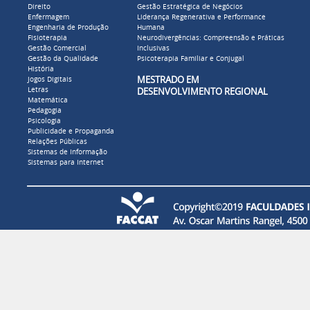
Direito
Gestão Estratégica de Negócios
Enfermagem
Liderança Regenerativa e Performance
Engenharia de Produção
Humana
Fisioterapia
Neurodivergências: Compreensão e Práticas
Gestão Comercial
Inclusivas
Gestão da Qualidade
Psicoterapia Familiar e Conjugal
História
MESTRADO EM
Jogos Digitais
Letras
DESENVOLVIMENTO REGIONAL
Matemática
Pedagogia
Psicologia
Publicidade e Propaganda
Relações Públicas
Sistemas de Informação
Sistemas para Internet