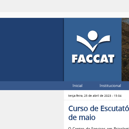
Inicial
Institucional
terça-feira, 25 de abril de 2023 - 15:04
Curso de Escutatór
de maio
O Centro de Serviços em Psicolog