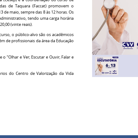
radas de Taquara (Faccat) promovem o
 13 de maio, sempre das 8 às 12 horas. Os
Administrativo, tendo uma carga horária
0,00 (vinte reais).
urso, o público-alvo são os acadêmicos
lém de profissionais da área da Educação
o “Olhar e Ver; Escutar e Ouvir; Falar e
rios do Centro de Valorização da Vida