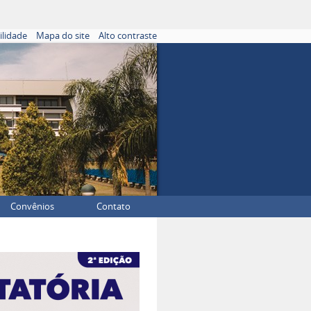
ilidade
Mapa do site
Alto contraste
Convênios
Contato