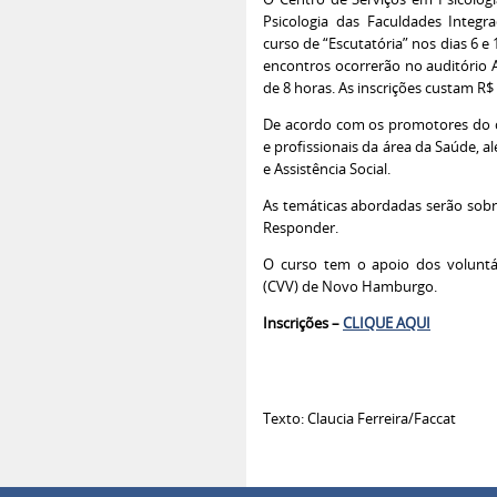
Psicologia das Faculdades Integ
curso de “Escutatória” nos dias 6 e
encontros ocorrerão no auditório 
de 8 horas. As inscrições custam R$ 2
De acordo com os promotores do c
e profissionais da área da Saúde, a
e Assistência Social.
As temáticas abordadas serão sobre 
Responder.
O curso tem o apoio dos voluntá
(CVV) de Novo Hamburgo.
Inscrições –
CLIQUE AQUI
Texto: Claucia Ferreira/Faccat