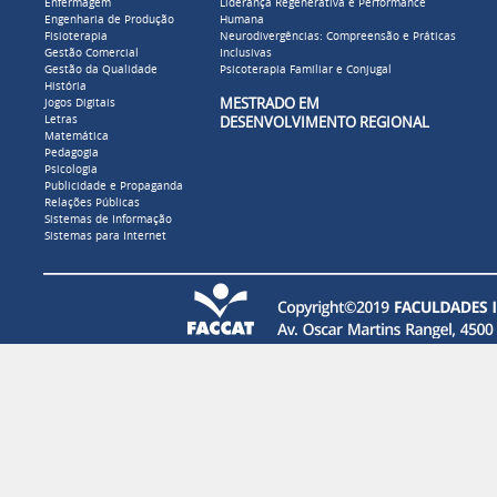
Enfermagem
Liderança Regenerativa e Performance
Engenharia de Produção
Humana
Fisioterapia
Neurodivergências: Compreensão e Práticas
Gestão Comercial
Inclusivas
Gestão da Qualidade
Psicoterapia Familiar e Conjugal
História
MESTRADO EM
Jogos Digitais
Letras
DESENVOLVIMENTO REGIONAL
Matemática
Pedagogia
Psicologia
Publicidade e Propaganda
Relações Públicas
Sistemas de Informação
Sistemas para Internet