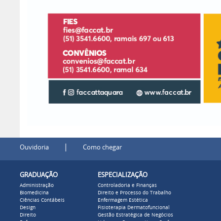
|
Ouvidoria
Como chegar
GRADUAÇÃO
ESPECIALIZAÇÃO
Administração
Controladoria e Finanças
Biomedicina
Direito e Processo do Trabalho
Ciências Contábeis
Enfermagem Estética
Design
Fisioterapia Dermatofuncional
Direito
Gestão Estratégica de Negócios