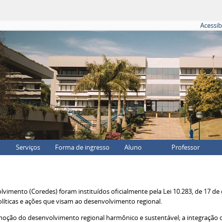
Acessib
Serviços
Forma de ingresso
Aluno
Professor
vimento (Coredes) foram instituídos oficialmente pela Lei 10.283, de 17 d
olíticas e ações que visam ao desenvolvimento regional.
omoção do desenvolvimento regional harmônico e sustentável; a integração 