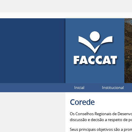
Inicial
Institucional
Corede
Os Conselhos Regionais de Desenvol
discussão e decisão a respeito de p
Seus principais objetivos são a pr