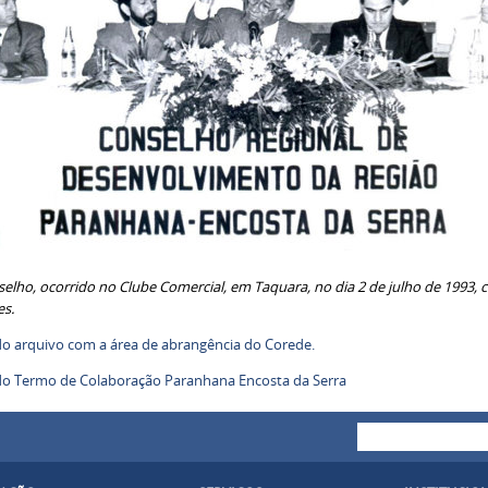
nselho, ocorrido no Clube Comercial, em Taquara, no dia 2 de julho de 1993,
es.
do arquivo com a área de abrangência do Corede.
 do Termo de Colaboração Paranhana Encosta da Serra
Buscar
Formulári