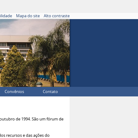
ilidade
Mapa do site
Alto contraste
Convênios
Contato
e outubro de 1994. São um fórum de
dos recursos e das ações do