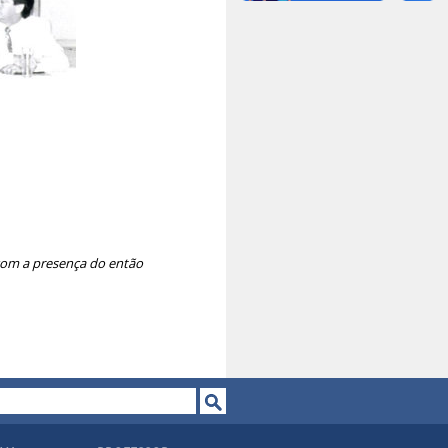
 com a presença do então
o de busca