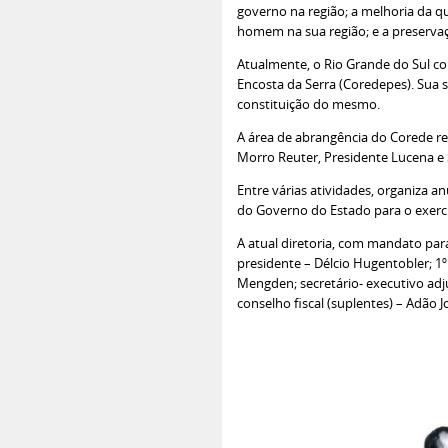
governo na região; a melhoria da qu
homem na sua região; e a preserva
Atualmente, o Rio Grande do Sul c
Encosta da Serra (Coredepes). Sua s
constituição do mesmo.
A área de abrangência do Corede reg
Morro Reuter, Presidente Lucena e 
Entre várias atividades, organiza 
do Governo do Estado para o exercí
A atual diretoria, com mandato para
presidente – Délcio Hugentobler; 1º
Mengden; secretário- executivo adjun
conselho fiscal (suplentes) – Adão J