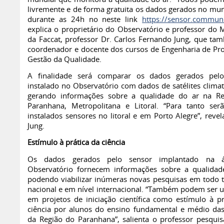
livremente e de forma gratuita os dados gerados no mu
durante as 24h no neste link
https://sensor.commun
explica o proprietário do Observatório e professor do 
da Faccat, professor Dr. Carlos Fernando Jung, que ta
coordenador e docente dos cursos de Engenharia de Pr
Gestão da Qualidade.
A finalidade será comparar os dados gerados pelo
instalado no Observatório com dados de satélites climat
gerando informações sobre a qualidade do ar na R
Paranhana, Metropolitana e Litoral. “Para tanto ser
instalados sensores no litoral e em Porto Alegre”, revel
Jung.
Estímulo à prática da ciência
Os dados gerados pelo sensor implantado na 
Observatório fornecem informações sobre a qualidad
podendo viabilizar inúmeras novas pesquisas em todo te
nacional e em nível internacional. “Também podem ser ut
em projetos de iniciação científica como estímulo à pr
ciência por alunos do ensino fundamental e médio das
da Região do Paranhana”, salienta o professor pesquis