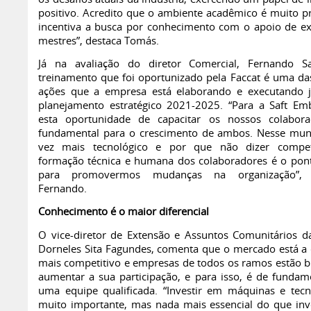
positivo. Acredito que o ambiente acadêmico é muito pr
incentiva a busca por conhecimento com o apoio de ex
mestres”, destaca Tomás.
Já na avaliação do diretor Comercial, Fernando Sa
treinamento que foi oportunizado pela Faccat é uma da
ações que a empresa está elaborando e executando 
planejamento estratégico 2021-2025. “Para a Saft Em
esta oportunidade de capacitar os nossos colabor
fundamental para o crescimento de ambos. Nesse mu
vez mais tecnológico e por que não dizer competi
formação técnica e humana dos colaboradores é o pon
para promovermos mudanças na organização”, r
Fernando.
Conhecimento é o maior diferencial
O vice-diretor de Extensão e Assuntos Comunitários da
Dorneles Sita Fagundes, comenta que o mercado está a 
mais competitivo e empresas de todos os ramos estão 
aumentar a sua participação, e para isso, é de fundame
uma equipe qualificada. “Investir em máquinas e tecn
muito importante, mas nada mais essencial do que inv