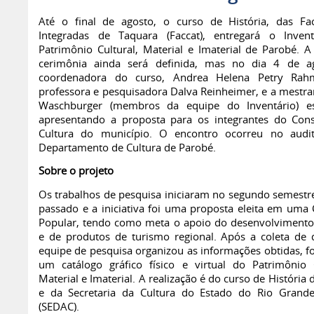
Até o final de agosto, o curso de História, das Fa
Integradas de Taquara (Faccat), entregará o Inven
Patrimônio Cultural, Material e Imaterial de Parobé. A
cerimônia ainda será definida, mas no dia 4 de a
coordenadora do curso, Andrea Helena Petry Rahm
professora e pesquisadora Dalva Reinheimer, e a mestra
Waschburger (membros da equipe do Inventário) es
apresentando a proposta para os integrantes do Con
Cultura do município. O encontro ocorreu no audi
Departamento de Cultura de Parobé.
Sobre o projeto
Os trabalhos de pesquisa iniciaram no segundo semestr
passado e a iniciativa foi uma proposta eleita em uma 
Popular, tendo como meta o apoio do desenvolvimento 
e de produtos de turismo regional. Após a coleta de 
equipe de pesquisa organizou as informações obtidas, 
um catálogo gráfico físico e virtual do Patrimônio C
Material e Imaterial. A realização é do curso de História 
e da Secretaria da Cultura do Estado do Rio Grand
(SEDAC).