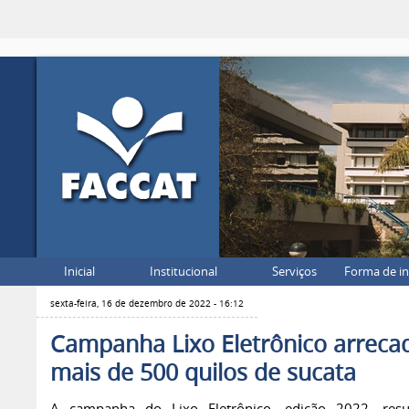
Inicial
Institucional
Serviços
Forma de i
sexta-feira, 16 de dezembro de 2022 - 16:12
Campanha Lixo Eletrônico arreca
mais de 500 quilos de sucata