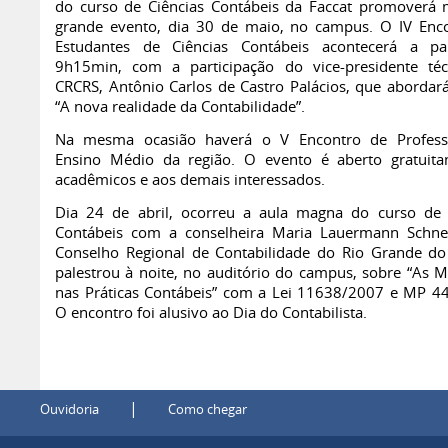
do curso de Ciências Contábeis da Faccat promoverá
grande evento, dia 30 de maio, no campus. O IV Enc
Estudantes de Ciências Contábeis acontecerá a pa
9h15min, com a participação do vice-presidente té
CRCRS, Antônio Carlos de Castro Palácios, que abordar
“A nova realidade da Contabilidade”.
Na mesma ocasião haverá o V Encontro de Profess
Ensino Médio da região. O evento é aberto gratuit
acadêmicos e aos demais interessados.
Dia 24 de abril, ocorreu a aula magna do curso de 
Contábeis com a conselheira Maria Lauermann Schne
Conselho Regional de Contabilidade do Rio Grande do 
palestrou à noite, no auditório do campus, sobre “As 
nas Práticas Contábeis” com a Lei 11638/2007 e MP 4
O encontro foi alusivo ao Dia do Contabilista.
|
Ouvidoria
Como chegar