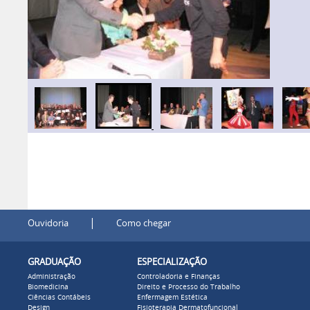
|
Ouvidoria
Como chegar
GRADUAÇÃO
ESPECIALIZAÇÃO
Administração
Controladoria e Finanças
Biomedicina
Direito e Processo do Trabalho
Ciências Contábeis
Enfermagem Estética
Design
Fisioterapia Dermatofuncional