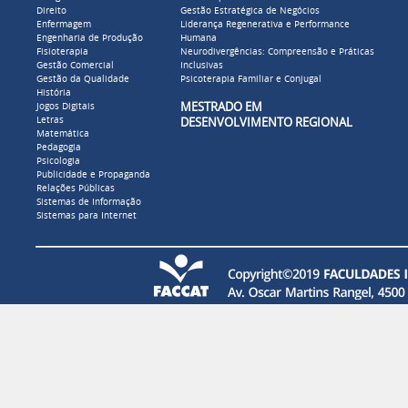
Direito
Gestão Estratégica de Negócios
Enfermagem
Liderança Regenerativa e Performance
Engenharia de Produção
Humana
Fisioterapia
Neurodivergências: Compreensão e Práticas
Gestão Comercial
Inclusivas
Gestão da Qualidade
Psicoterapia Familiar e Conjugal
História
MESTRADO EM
Jogos Digitais
Letras
DESENVOLVIMENTO REGIONAL
Matemática
Pedagogia
Psicologia
Publicidade e Propaganda
Relações Públicas
Sistemas de Informação
Sistemas para Internet