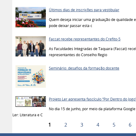
Últimos dias de inscrições para vestibular
Quem deseja iniciar uma graduação de qualidade e 
pode deixar passar esta c
Faccat recebe representantes do Crefito-5
As Faculdades Integradas de Taquara (Faccat) rece
representantes do Conselho Regio
Seminário: desafios da formação docente
Projeto Ler apresenta fascículo “Por Dentro do Jogo
No dia 15 de junho, por meio da plataforma Google 
Ler: Literatura e C
1
2
3
4
5
6
Páginas