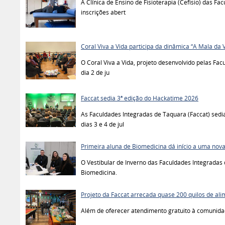
A Clínica de Ensino de Fisioterapia (Cefisio) das F
inscrições abert
Coral Viva a Vida participa da dinâmica “A Mala da 
O Coral Viva a Vida, projeto desenvolvido pelas Fac
dia 2 de ju
Faccat sedia 3ª edição do Hackatime 2026
As Faculdades Integradas de Taquara (Faccat) sedi
dias 3 e 4 de jul
Primeira aluna de Biomedicina dá início a uma nova
O Vestibular de Inverno das Faculdades Integradas 
Biomedicina.
Projeto da Faccat arrecada quase 200 quilos de al
Além de oferecer atendimento gratuito à comunidade