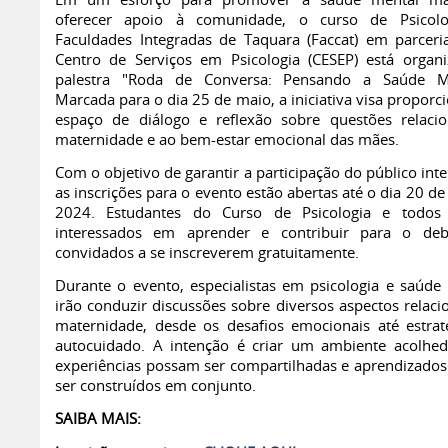
Em um esforço para promover a saúde mental ma
oferecer apoio à comunidade, o curso de Psicolo
Faculdades Integradas de Taquara (Faccat) em parcer
Centro de Serviços em Psicologia (CESEP) está organ
palestra "Roda de Conversa: Pensando a Saúde Ma
Marcada para o dia 25 de maio, a iniciativa visa propor
espaço de diálogo e reflexão sobre questões relaci
maternidade e ao bem-estar emocional das mães.
Com o objetivo de garantir a participação do público int
as inscrições para o evento estão abertas até o dia 20 d
2024. Estudantes do Curso de Psicologia e todos 
interessados em aprender e contribuir para o deb
convidados a se inscreverem gratuitamente.
Durante o evento, especialistas em psicologia e saúde
irão conduzir discussões sobre diversos aspectos relaci
maternidade, desde os desafios emocionais até estrat
autocuidado. A intenção é criar um ambiente acolhe
experiências possam ser compartilhadas e aprendizado
ser construídos em conjunto.
SAIBA MAIS: