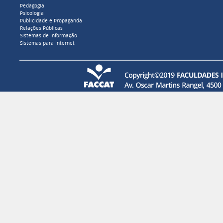
Pedagogia
Psicologia
Publicidade e Propaganda
Relações Públicas
Sistemas de Informação
Sistemas para Internet