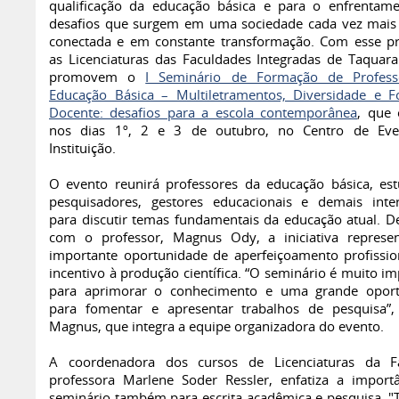
qualificação da educação básica e para o enfrentam
desafios que surgem em uma sociedade cada vez mais 
conectada e em constante transformação. Com esse pr
as Licenciaturas das Faculdades Integradas de Taquara 
promovem o
I Seminário de Formação de Profess
Educação Básica – Multiletramentos, Diversidade e 
Docente: desafios para a escola contemporânea
, que 
nos dias 1º, 2 e 3 de outubro, no Centro de Eve
Instituição.
O evento reunirá professores da educação básica, est
pesquisadores, gestores educacionais e demais inte
para discutir temas fundamentais da educação atual. D
com o professor, Magnus Ody, a iniciativa repres
importante oportunidade de aperfeiçoamento profissio
incentivo à produção científica. “O seminário é muito i
para aprimorar o conhecimento e uma grande oport
para fomentar e apresentar trabalhos de pesquisa”,
Magnus, que integra a equipe organizadora do evento.
A coordenadora dos cursos de Licenciaturas da Fa
professora Marlene Soder Ressler, enfatiza a import
seminário também para escrita acadêmica e pesquisa. "