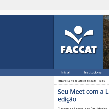
Inicial
Institucional
terça-feira, 10 de agosto de 2021 - 10:08
Seu Meet com a Lí
edição
O curso de Letras, das Faculdades 