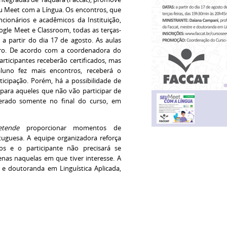
eu Meet com a Língua. Os encontros, que
ncionários e acadêmicos da Instituição,
ogle Meet e Classroom, todas as terças-
 a partir do dia 17 de agosto. As aulas
bro. De acordo com a coordenadora do
articipantes receberão certificados, mas
uno fez mais encontros, receberá o
ticipação. Porém, há a possibilidade de
, para aqueles que não vão participar de
iberado somente no final do curso, em
etende
proporcionar momentos de
uguesa. A equipe organizadora reforça
os e o participante não precisará se
enas naquelas em que tiver interesse. A
 e doutoranda em Linguística Aplicada,