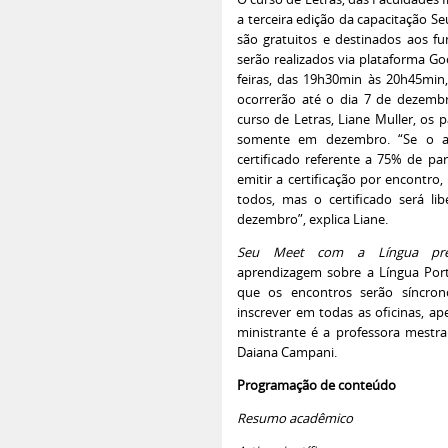
a terceira edição da capacitação S
são gratuitos e destinados aos fu
serão realizados via plataforma Go
feiras, das 19h30min às 20h45min,
ocorrerão até o dia 7 de dezem
curso de Letras, Liane Muller, os p
somente em dezembro. “Se o al
certificado referente a 75% de par
emitir a certificação por encontro
todos, mas o certificado será l
dezembro”, explica Liane.
Seu Meet com a Língua pr
aprendizagem sobre a Língua Port
que os encontros serão síncron
inscrever em todas as oficinas, ap
ministrante é a professora mestra
Daiana Campani.
Programação de conteúdo
Resumo acadêmico