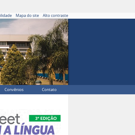
ilidade
Mapa do site
Alto contraste
Convênios
Contato