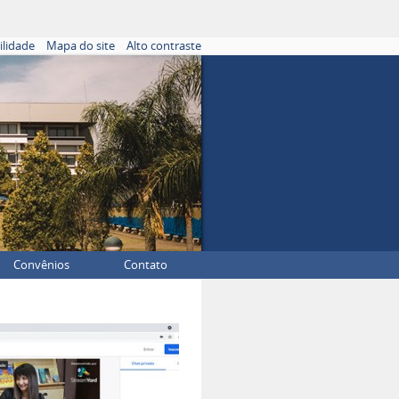
ilidade
Mapa do site
Alto contraste
Convênios
Contato