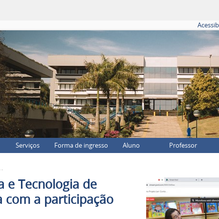
Acessib
Serviços
Forma de ingresso
Aluno
Professor
 e Tecnologia de
com a participação