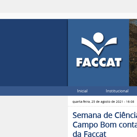
Inicial
Institucional
quarta-feira, 25 de agosto de 2021 - 16:08
Semana de Ciência
Campo Bom conta 
da Faccat