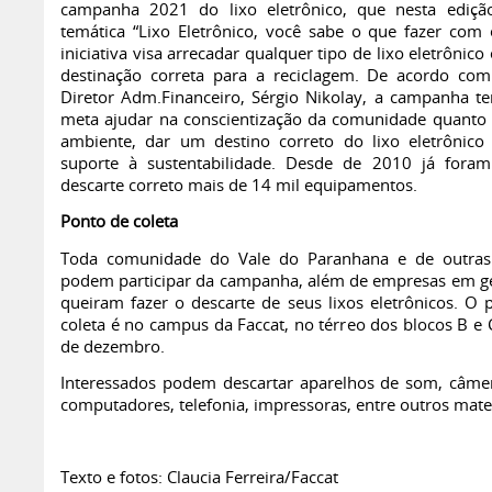
campanha 2021 do lixo eletrônico, que nesta ediç
temática “Lixo Eletrônico, você sabe o que fazer com 
iniciativa visa arrecadar qualquer tipo de lixo eletrônico 
destinação correta para a reciclagem. De acordo com
Diretor Adm.Financeiro, Sérgio Nikolay, a campanha 
meta ajudar na conscientização da comunidade quanto
ambiente, dar um destino correto do lixo eletrônico
suporte à sustentabilidade. Desde de 2010 já fora
descarte correto mais de 14 mil equipamentos.
Ponto de coleta
Toda comunidade do Vale do Paranhana e de outras
podem participar da campanha, além de empresas em ge
queiram fazer o descarte de seus lixos eletrônicos. O 
coleta é no campus da Faccat, no térreo dos blocos B e 
de dezembro.
Interessados podem descartar aparelhos de som, câmer
computadores, telefonia, impressoras, entre outros mater
Texto e fotos: Claucia Ferreira/Faccat