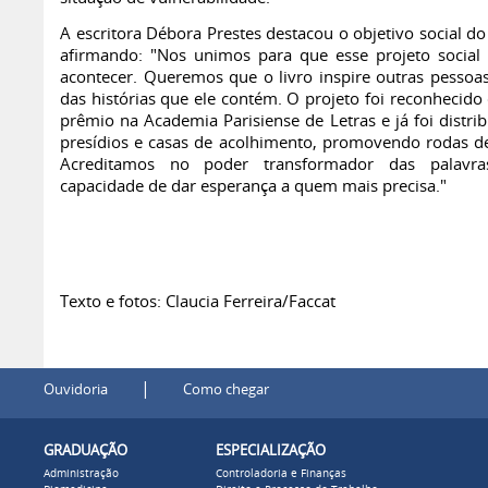
A escritora Débora Prestes destacou o objetivo social do
afirmando: "Nos unimos para que esse projeto social
acontecer. Queremos que o livro inspire outras pessoas
das histórias que ele contém. O projeto foi reconhecid
prêmio na Academia Parisiense de Letras e já foi distri
presídios e casas de acolhimento, promovendo rodas de 
Acreditamos no poder transformador das palavr
capacidade de dar esperança a quem mais precisa."
Texto e fotos: Claucia Ferreira/Faccat
|
Ouvidoria
Como chegar
GRADUAÇÃO
ESPECIALIZAÇÃO
Administração
Controladoria e Finanças