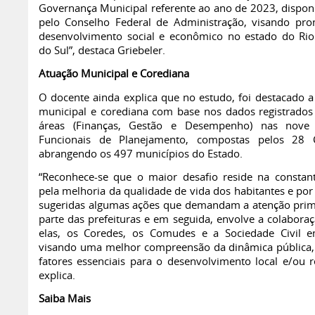
Governança Municipal referente ao ano de 2023, disponi
pelo Conselho Federal de Administração, visando pr
desenvolvimento social e econômico no estado do Ri
do Sul”, destaca Griebeler.
Atuação Municipal e Corediana
O docente ainda explica que no estudo, foi destacado a
municipal e corediana com base nos dados registrados
áreas (Finanças, Gestão e Desempenho) nas nove 
Funcionais de Planejamento, compostas pelos 28 C
abrangendo os 497 municípios do Estado.
“Reconhece-se que o maior desafio reside na constan
pela melhoria da qualidade de vida dos habitantes e por
sugeridas algumas ações que demandam a atenção prim
parte das prefeituras e em seguida, envolve a colaboraç
elas, os Coredes, os Comudes e a Sociedade Civil e
visando uma melhor compreensão da dinâmica pública
fatores essenciais para o desenvolvimento local e/ou re
explica.
Saiba Mais