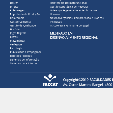
Design
Fisioterapia Dermatofuncional
Direito
Gestão Estratégica de Negócios
Enfermagem
Liderança Regenerativa e Performance
Engenharia de Produção
Humana
Fisioterapia
Neurodivergências: Compreensão e Práticas
Gestão Comercial
Inclusivas
Gestão da Qualidade
Psicoterapia Familiar e Conjugal
História
MESTRADO EM
Jogos Digitais
Letras
DESENVOLVIMENTO REGIONAL
Matemática
Pedagogia
Psicologia
Publicidade e Propaganda
Relações Públicas
Sistemas de Informação
Sistemas para Internet