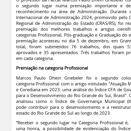
O professor da Faccat Marcos Paulo Dhein Griebeler co
o segundo lugar numa premiação importante e de
reconhecimento na área de Administração. Durante
Internacional de Administração 2024, promovido pelo 
Regional de Administração do Estado (CRAS/RS), foi rea
premiação dos melhores trabalhos e artigos científ
categorias Profissional, Pós-graduação e Graduação do e
premiação aconteceu no dia 5 de dezembro, em Gra
total, foram submetidos 76 trabalhos, dos quais 
aprovados e 35 apresentados. Três trabalhos foram p
em cada categoria.
Premiação na categoria Profissional
Marcos Paulo Dhein Griebeler foi o segundo colo
categoria Profissional com o artigo intitulado "Atuação 
e Corediana em 2023: uma análise do Índice CFA de Go
para o Desenvolvimento do Rio Grande do Sul, Brasil". 
analisou como o Índice de Governança Municipal (
pode contribuir para o desenvolvimento e a reestrutu
estado do Rio Grande do Sul ao longo de 2023.
“Receber o segundo lugar na Categoria Profissional é,
uma honra, a possibilidade de evidenciação do Índic