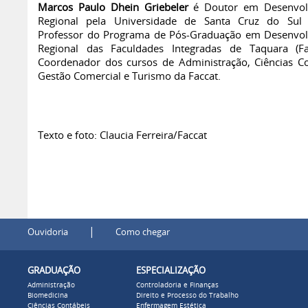
Marcos Paulo Dhein Griebeler
é Doutor em Desenvol
Regional pela Universidade de Santa Cruz do Sul 
Professor do Programa de Pós-Graduação em Desenvo
Regional das Faculdades Integradas de Taquara (Fa
Coordenador dos cursos de Administração, Ciências Co
Gestão Comercial e Turismo da Faccat.
Texto e foto: Claucia Ferreira/Faccat
|
Ouvidoria
Como chegar
GRADUAÇÃO
ESPECIALIZAÇÃO
Administração
Controladoria e Finanças
Biomedicina
Direito e Processo do Trabalho
Ciências Contábeis
Enfermagem Estética