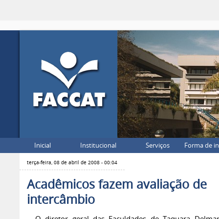
Inicial
Institucional
Serviços
Forma de i
terça-feira, 08 de abril de 2008 - 00:04
Acadêmicos fazem avaliação de
intercâmbio