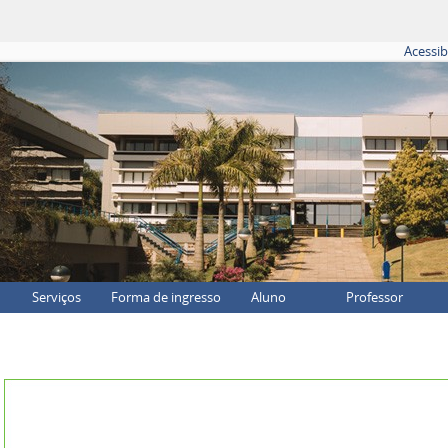
Acessib
Serviços
Forma de ingresso
Aluno
Professor