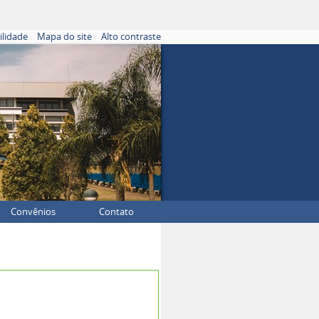
ilidade
Mapa do site
Alto contraste
Convênios
Contato