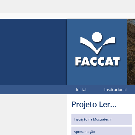
Inicial
Institucional
Projeto Ler...
Inscrição na Mostratec Jr
Apresentação