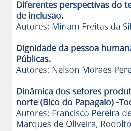
Diferentes perspectivas do te
de inclusão.
Autores: Miriam Freitas da Si
Dignidade da pessoa humana,
Públicas.
Autores: Nelson Moraes Perei
Dinâmica dos setores produ
norte (Bico do Papagaio) -To
Autores: Francisco Pereira de
Marques de Oliveira, Rodolfo