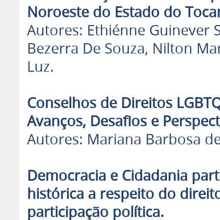
Noroeste do Estado do Tocan
Autores: Ethiénne Guinever
Bezerra De Souza, Nilton Mar
Luz.
Conselhos de Direitos LGBTQ
Avanços, Desafios e Perspect
Autores: Mariana Barbosa de
Democracia e Cidadania parti
histórica a respeito do dire
participação política.