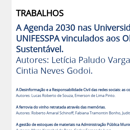
TRABALHOS
A Agenda 2030 nas Universid
UNIFESSPA vinculados aos O
Sustentável.
Autores: Letícia Paludo Varga
Cintia Neves Godoi.
A Desinformação e a Responsabilidade Civil das redes sociais: as 
Autores: Lucas Roberto de Souza, Emerson de Lima Pinto.
A ferrovia do vinho retratada através das memórias.
Autores: Roberto Amaral Schinoff, Fabiana Tramontin Bonho, Judi
A gestão de estoques de materiais na Administração Pública Munici