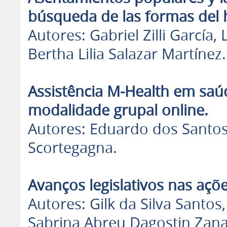
búsqueda de las formas del h
Autores: Gabriel Zilli García
Bertha Lilia Salazar Martínez.
Assistência M-Health em saú
modalidade grupal online.
Autores: Eduardo dos Santos
Scortegagna.
Avanços legislativos nas açõ
Autores: Gilk da Silva Santo
Sabrina Abreu Dagostin Zanat