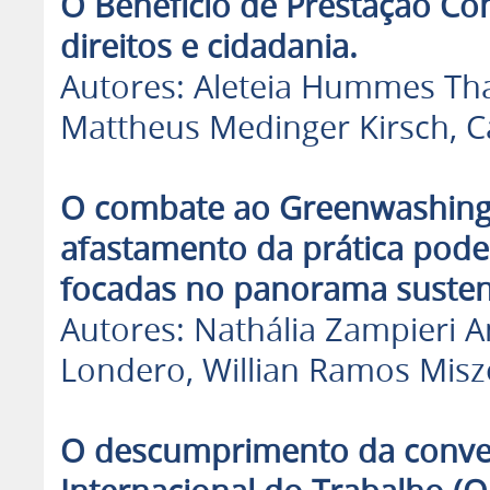
O Benefício de Prestação Co
direitos e cidadania.
Autores: Aleteia Hummes Thai
Mattheus Medinger Kirsch, Caro
O combate ao Greenwashing 
afastamento da prática pode
focadas no panorama susten
Autores: Nathália Zampieri 
Londero, Willian Ramos Misz
O descumprimento da conve