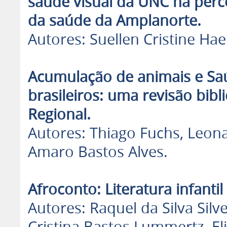
saúde visual da UNC na perc
da saúde da Amplanorte.
Autores: Suellen Cristine H
Acumulação de animais e Saú
brasileiros: uma revisão bib
Regional.
Autores: Thiago Fuchs, Leon
Amaro Bastos Alves.
Afroconto: Literatura infantil
Autores: Raquel da Silva Silv