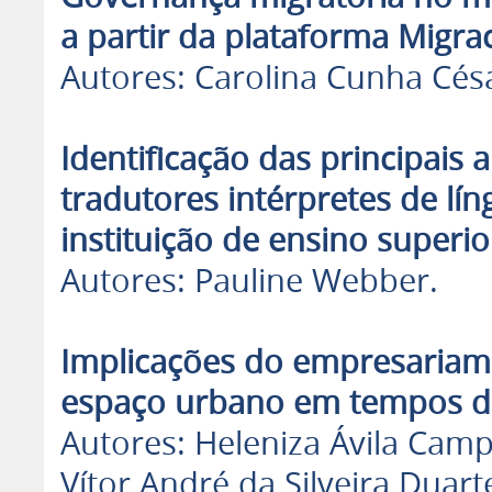
a partir da plataforma Migra
Autores: Carolina Cunha Césa
Identificação das principais
tradutores intérpretes de lí
instituição de ensino superio
Autores: Pauline Webber.
Implicações do empresariame
espaço urbano em tempos de
Autores: Heleniza Ávila Camp
Vítor André da Silveira Duart