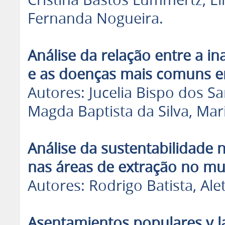
Cristina Bastos Lummertz, El
Fernanda Nogueira.
Análise da relação entre a 
e as doenças mais comuns e
Autores: Jucelia Bispo dos Sa
Magda Baptista da Silva, Mar
Análise da sustentabilidade 
nas áreas de extração no mu
Autores: Rodrigo Batista, Al
Asentamientos populares y la