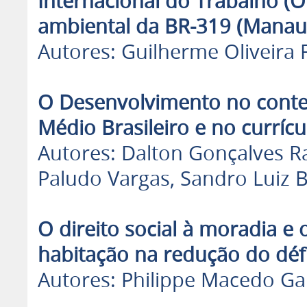
Internacional do Trabalho (O
ambiental da BR-319 (Manaus
Autores: Guilherme Oliveira Fr
O Desenvolvimento no conte
Médio Brasileiro e no currícu
Autores: Dalton Gonçalves Ra
Paludo Vargas, Sandro Luiz B
O direito social à moradia e 
habitação na redução do défi
Autores: Philippe Macedo Gar