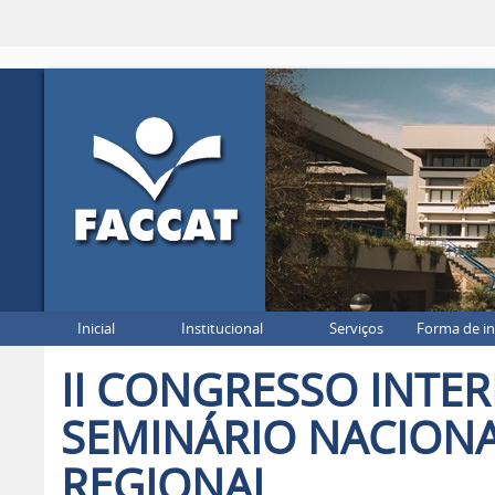
Inicial
Institucional
Serviços
Forma de i
II CONGRESSO INTER
SEMINÁRIO NACION
REGIONAL