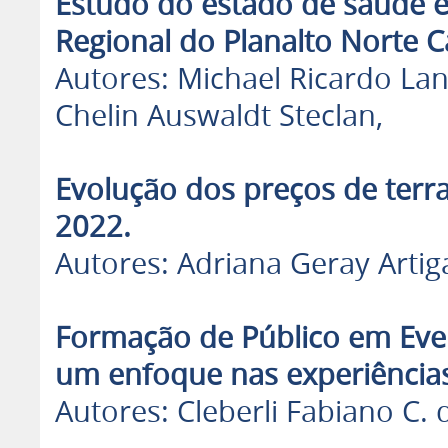
Estudo do estado de saúde 
Regional do Planalto Norte C
Autores: Michael Ricardo Lan
Chelin Auswaldt Steclan,
Evolução dos preços de terra
2022.
Autores: Adriana Geray Artiga
Formação de Público em Event
um enfoque nas experiência
Autores: Cleberli Fabiano C.