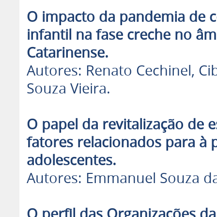
O impacto da pandemia de c
infantil na fase creche no â
Catarinense.
Autores: Renato Cechinel, C
Souza Vieira.
O papel da revitalização de e
fatores relacionados para à 
adolescentes.
Autores: Emmanuel Souza da 
O perfil das Organizações da