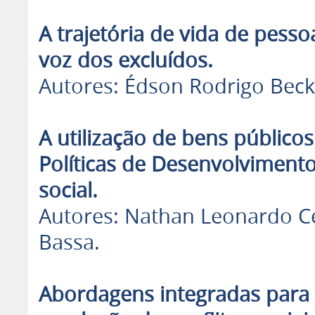
A trajetória de vida de pess
voz dos excluídos.
Autores: Édson Rodrigo Beck
A utilização de bens públic
Políticas de Desenvolviment
social.
Autores: Nathan Leonardo Celi
Bassa.
Abordagens integradas para 