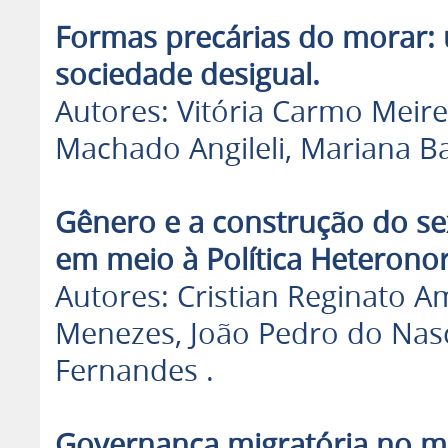
Formas precárias do morar: 
sociedade desigual.
Autores: Vitória Carmo Meirel
Machado Angileli, Mariana B
Gênero e a construção do sex
em meio à Política Heterono
Autores: Cristian Reginato A
Menezes, João Pedro do Nasci
Fernandes .
Governança migratória no mu