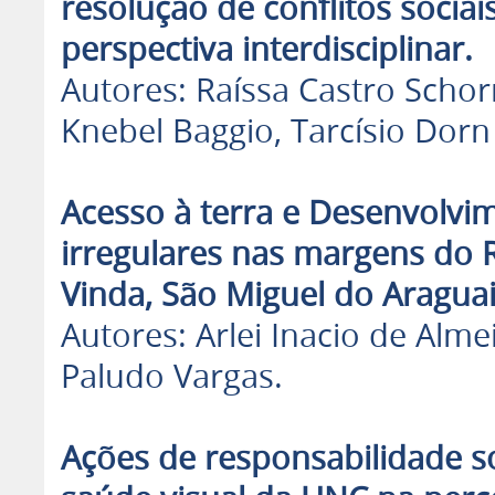
resolução de conflitos socia
perspectiva interdisciplinar.
Autores: Raíssa Castro Schorn
Knebel Baggio, Tarcísio Dorn 
Acesso à terra e Desenvolv
irregulares nas margens do 
Vinda, São Miguel do Aragua
Autores: Arlei Inacio de Alme
Paludo Vargas.
Ações de responsabilidade so